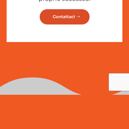
Contattaci
S.F. FOUNDRY SERVICE
SPA