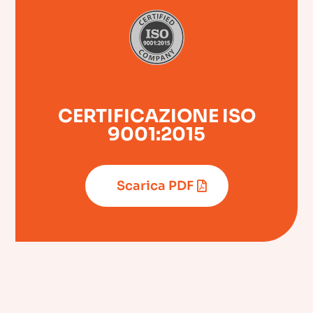
CERTIFICAZIONE ISO
9001:2015
Scarica PDF