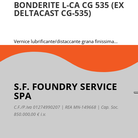
BONDERITE L-CA CG 535 (EX
DELTACAST CG-535)
Vernice lubrificante/distaccante grana finissima...
S.F. FOUNDRY SERVICE
SPA
C.F./P.Iva 01274990207 | REA MN-149668 | Cap. Soc.
850.000,00 € i.v.