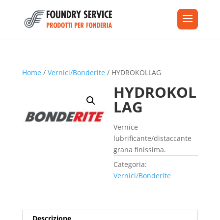
Home
/
Vernici/Bonderite
/ HYDROKOLLAG
HYDROKOL
LAG
Vernice
lubrificante/distaccante
grana finissima.
Categoria:
Vernici/Bonderite
Descrizione