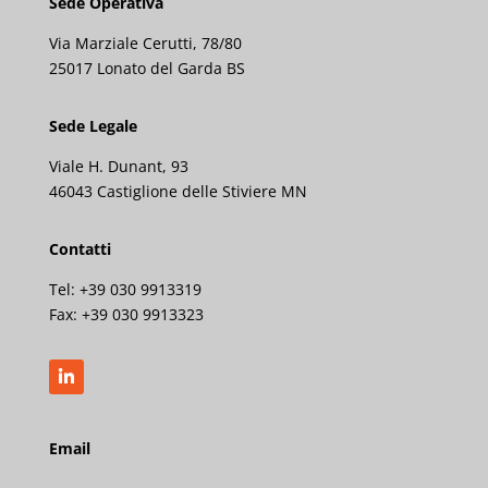
Sede Operativa
Via Marziale Cerutti, 78/80
25017 Lonato del Garda BS
Sede Legale
Viale H. Dunant, 93
46043 Castiglione delle Stiviere MN
Contatti
Tel: +39 030 9913319
Fax:
+39 030 9913323
Email