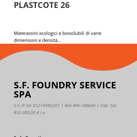
PLASTCOTE 26
Materassini ecologici e biosolubili di varie
dimensioni e densità...
S.F. FOUNDRY SERVICE
SPA
C.F./P.Iva 01274990207 | REA MN-149668 | Cap. Soc.
850.000,00 € i.v.