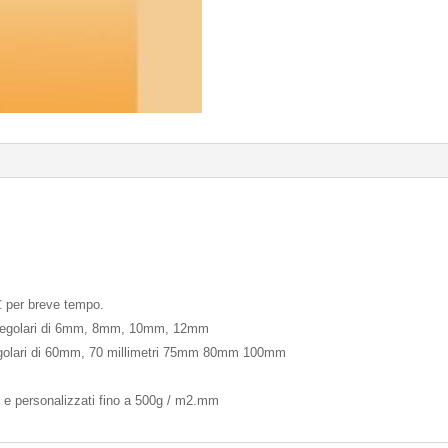
 per breve tempo.
ti regolari di 6mm, 8mm, 10mm, 12mm
regolari di 60mm, 70 millimetri 75mm 80mm 100mm
d e personalizzati fino a 500g / m2.mm