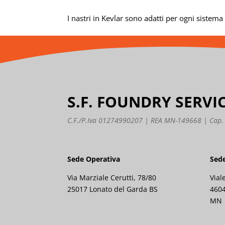
I nastri in Kevlar sono adatti per ogni sistem
S.F. FOUNDRY SERVI
C.F./P.Iva 01274990207 | REA MN-149668 | Cap. S
Sede Operativa
Sede
Via Marziale Cerutti, 78/80
Vial
25017 Lonato del Garda BS
4604
MN