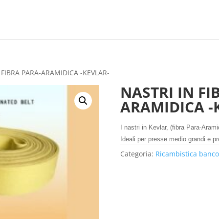
 FIBRA PARA-ARAMIDICA -KEVLAR-
NASTRI IN FI
ARAMIDICA -
I nastri in Kevlar, (fibra Para-Ara
Ideali per presse medio grandi e pro
Categoria:
Ricambistica banco