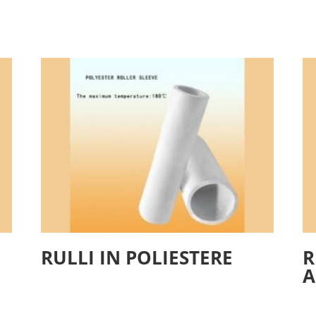
RULLI IN POLIESTERE
R
A