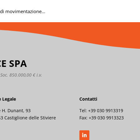
a di movimentazione...
CE SPA
oc. 850.000,00 € i.v.
 Legale
Contatti
e H. Dunant, 93
Tel: +39 030 9913319
3 Castiglione delle Stiviere
Fax:
+39 030 9913323