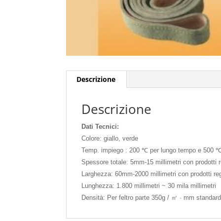
Descrizione
Descrizione
Dati Tecnici:
Colore: giallo, verde
Temp. impiego : 200 ℃ per lungo tempo e 500 ℃
Spessore totale: 5mm-15 millimetri con prodot
Larghezza: 60mm-2000 millimetri con prodotti 
Lunghezza: 1.800 millimetri ~ 30 mila millimetri
Densità: Per feltro parte 350g / ㎡ · mm standar