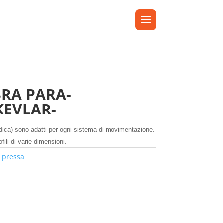
BRA PARA-
KEVLAR-
midica) sono adatti per ogni sistema di movimentazione.
fili di varie dimensioni.
 pressa