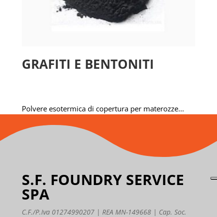
GRAFITI E BENTONITI
Polvere esotermica di copertura per materozze...
S.F. FOUNDRY SERVICE
SPA
C.F./P.Iva 01274990207 | REA MN-149668 | Cap. Soc.