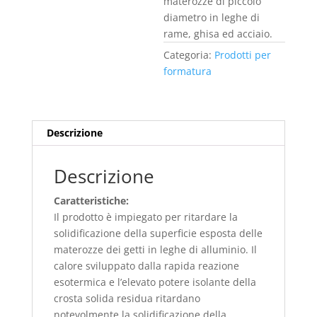
materozze di piccolo
diametro in leghe di
rame, ghisa ed acciaio.
Categoria:
Prodotti per
formatura
Descrizione
Descrizione
Caratteristiche:
Il prodotto è impiegato per ritardare la
solidificazione della superficie esposta delle
materozze dei getti in leghe di alluminio. Il
calore sviluppato dalla rapida reazione
esotermica e l’elevato potere isolante della
crosta solida residua ritardano
notevolmente la solidificazione della