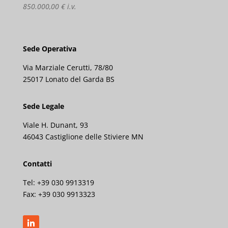
850.000,00 € i.v.
Sede Operativa
Via Marziale Cerutti, 78/80
25017 Lonato del Garda BS
Sede Legale
Viale H. Dunant, 93
46043 Castiglione delle Stiviere MN
Contatti
Tel: +39 030 9913319
Fax:
+39 030 9913323