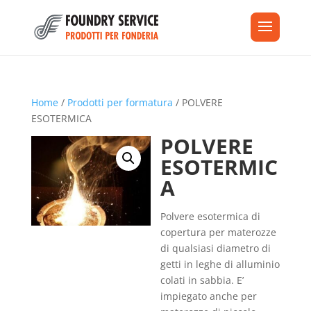
Home
/
Prodotti per formatura
/ POLVERE
ESOTERMICA
POLVERE
ESOTERMIC
A
Polvere esotermica di
copertura per materozze
di qualsiasi diametro di
getti in leghe di alluminio
colati in sabbia. E’
impiegato anche per